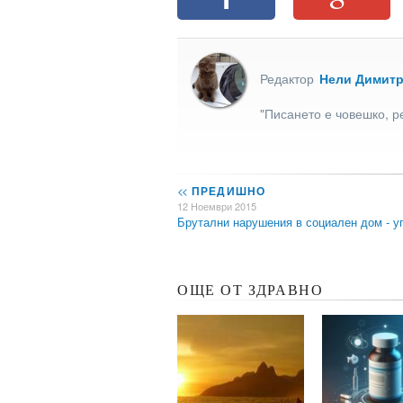
Редактор
Нели Димит
"Писането е човешко, р
<<
ПРЕДИШНО
12 Ноември 2015
Брутални нарушения в социален дом - 
ОЩЕ ОТ ЗДРАВНО