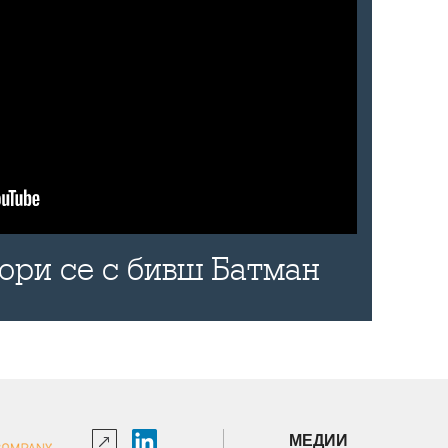
бори се с бивш Батман
МЕДИИ