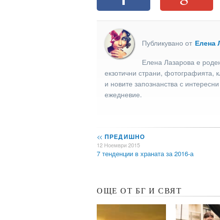
Публикувано от
Елена 
Елена Лазарова е роден
екзотични страни, фотографията, к
и новите запознанства с интересни
ежедневие.
<<
ПРЕДИШНО
12 Ноември 2015
7 тенденции в храната за 2016-а
ОЩЕ ОТ БГ И СВЯТ