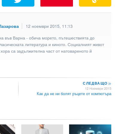
Лазарова
12 ноември 2015, 11:13
а във Варна - обича морето, пътешествията до
ласическата литература и киното. Социалният живот
 хора са задължителна част от натовареното й
СЛЕДВАЩО
>>
12 Ноември 2015
Как да не ни болят ръцете от компютъра