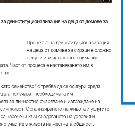
 за деинституционализация на деца от домове за
Процесът на деинституционализация
на деца от домове за сираци е сложно
нещо и изисква много внимание,
та. Част от процеса е настаняването им в
н тип.
като семейство" с трябва да се осигури среда,
ецата получават необходимата им
епа за личностно съзряване и изграждане на
исим живот. Организирането на живота и услугите
 са насочени към създаването на условия и
ено участие в живота на местната общност.