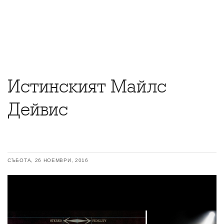
Истинският Майлс
Дейвис
СЪБОТА, 26 НОЕМВРИ, 2016