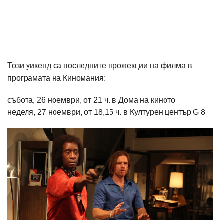
Този уикенд са последните прожекции на филма в
програмата на Киномания:
събота, 26 ноември, от 21 ч. в Дома на киното
неделя, 27 ноември, от 18,15 ч. в Културен център G 8