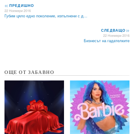
<<
ПРЕДИШНО
22 Ноември 2016
Губим цяло едно поколение, изпълнени с д…
СЛЕДВАЩО
>>
22 Ноември 2016
Бизнесът на гадателките
ОЩЕ ОТ ЗАБАВНО