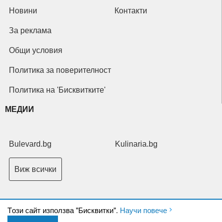
Новини
Контакти
За реклама
Общи условия
Политика за поверителност
Политика на 'Бисквитките'
МЕДИИ
Bulevard.bg
Kulinaria.bg
Виж всички
Tози сайт използва "Бисквитки".
Научи повече