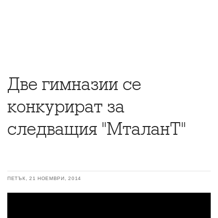
Две гимназии се
конкурират за
следващия "МталанТ"
ПЕТЪК, 21 НОЕМВРИ, 2014