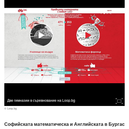
Две гимназии в съревнование на Loop.bg
© Loop.bg
Софийската математическа и Английската в Бургас