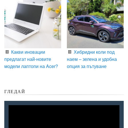
Какви иновации
Хибридни коли под
предлагат най-новите
наем – зелена и удобна
модели лаптопи на Acer?
опция за пътуване
ГЛЕДАЙ