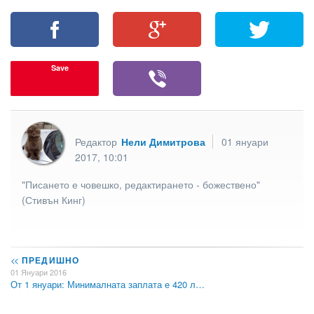
Save
Редактор
Нели Димитрова
01 януари
2017, 10:01
"Писането е човешко, редактирането - божествено"
(Стивън Кинг)
<<
ПРЕДИШНО
01 Януари 2016
От 1 януари: Минималната заплата е 420 л…