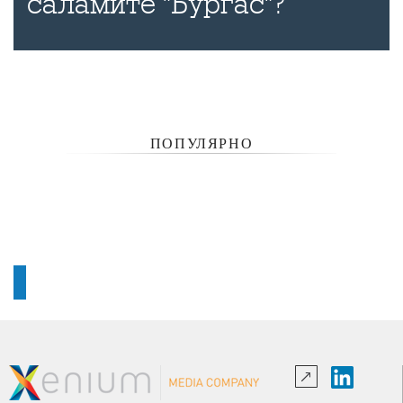
саламите "Бургас"?
ПОПУЛЯРНО