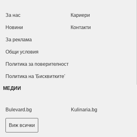
За нас
Кариери
Новини
Контакти
За реклама
Общи условия
Политика за поверителност
Политика на 'Бисквитките'
МЕДИИ
Bulevard.bg
Kulinaria.bg
Виж всички