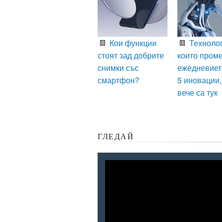
Кои функции
Технолог
стоят зад добрите
които пром
снимки със
ежедневиет
смартфон?
5 иновации,
вече са тук
ГЛЕДАЙ