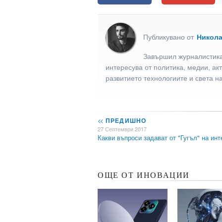
Публикувано от
Никол
Завършил журналистика
интересува от политика, медии, ак
развитието технологиите и света н
<<
ПРЕДИШНО
27 Септември 2017
Какви въпроси задават от "Гугъл" на ин
ОЩЕ ОТ ИНОВАЦИИ