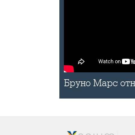
Бруно Марс отн