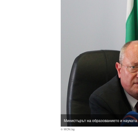
Министърът на образованието и науката
© MON.bg