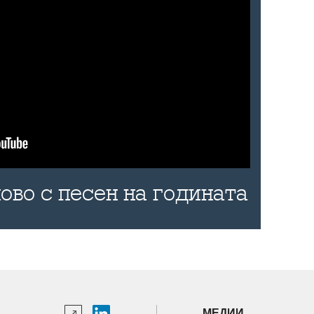
ово с песен на годината
МЕДИИ