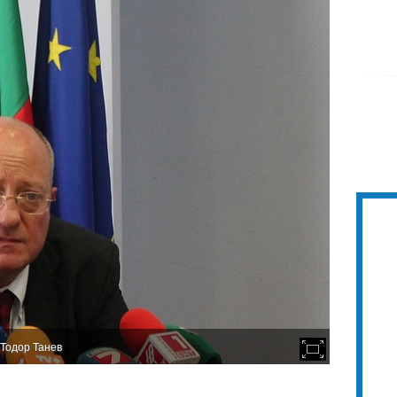
 Тодор Танев