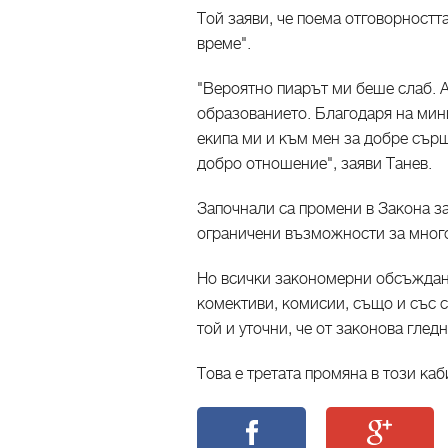
Той заяви, че поема отговорността
време".
"Вероятно пиарът ми беше слаб. А
образованието. Благодаря на мин
екипа ми и към мен за добре сърш
добро отношение", заяви Танев.
Започнали са промени в Закона з
ограничени възможности за мног
Но всички закономерни обсъждани
комективи, комисии, също и със с
той и уточни, че от законова гле
Това е третата промяна в този ка