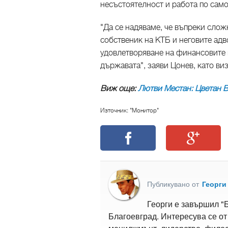
несъстоятелност и работа по само
"Да се надяваме, че въпреки сло
собственик на КТБ и неговите адв
удовлетворяване на финансовите и
държавата", заяви Цонев, като ви
Виж още:
Лютви Местан: Цветан В
Източник: "Монитор"
Публикувано от
Георги
Георги е завършил "
Благоевград. Интересува се от