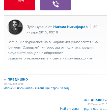
Save
Публикувано от
Никола Никифоров
30
януари 2015, 09:18
Завършил журналистика в Софийския университет "Св.
Климент Охридски", интересува от политика, медии,
актуалните процеси в обществото,
развитието технологиите и света на комуникациите
<<
ПРЕДИШНО
30 Януари 2015
Японски промишлен гигант ще строи завод …
СЛЕДВАЩО
>>
30 Януари 2015
Най-сигурният град в света е...