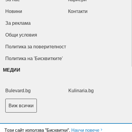
Новини
Контакти
За реклама
Общи условия
Политика за поверителност
Политика на 'Бисквитките'
МЕДИИ
Bulevard.bg
Kulinaria.bg
Виж всички
Tози сайт използва "Бисквитки".
Научи повече