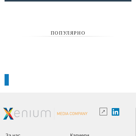
ПОПУЛЯРНО
За нас
Кариери