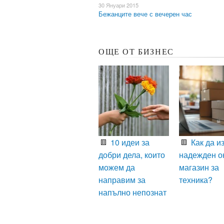
30 Януари 2015
Бежанците вече с вечерен час
ОЩЕ ОТ БИЗНЕС
10 идеи за
Как да и
добри дела, които
надежден о
можем да
магазин за
направим за
техника?
напълно непознат