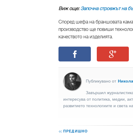
Виж още:
Започна строежът на бъ
Според шефа на браншовата кама
производство ще повиши технолог
качеството на изделията.
Публикувано от
Никол
Завършил журналистика
интересува от политика, медии, ак
развитието технологиите и света н
<<
ПРЕДИШНО