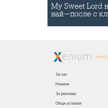
My Sweet Lord
най-после с к
За нас
Новини
За реклама
Общи условия