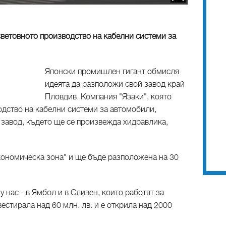
ветовното производство на кабелни системи за
Японски промишлен гигант обмисля
идеята да разположи свой завод край
Пловдив. Компания "Язаки", която
дство на кабелни системи за автомобили,
 завод, където ще се произвежда хидравлика,
кономическа зона" и ще бъде разположена на 30
у нас - в Ямбол и в Сливен, които работят за
естирала над 60 млн. лв. и е открила над 2000