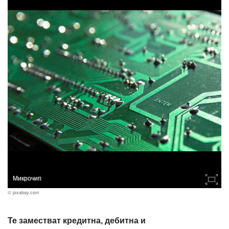
Микрочип
© pixabay.com
Те заместват кредитна, дебитна и