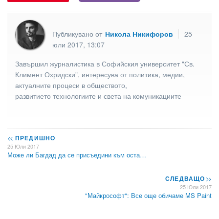
Публикувано от
Никола Никифоров
25
юли 2017, 13:07
Завършил журналистика в Софийския университет "Св.
Климент Охридски", интересува от политика, медии,
актуалните процеси в обществото,
развитието технологиите и света на комуникациите
<<
ПРЕДИШНО
25 Юли 2017
Може ли Багдад да се присъедини към оста…
СЛЕДВАЩО
>>
25 Юли 2017
"Майкрософт": Все още обичаме MS Paint