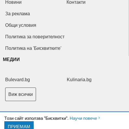
Новини
Контакти
За реклама
Общи условия
Политика за поверителност
Политика на 'Бисквитките'
МЕДИИ
Bulevard.bg
Kulinaria.bg
Виж всички
Tози сайт използва "Бисквитки".
Научи повече
ПРИЕМАМ
Copyright © 2026 Ксениум ООД. Всички права запазени.