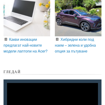
Какви иновации
Хибридни коли под
предлагат най-новите
наем – зелена и удобна
модели лаптопи на Acer?
опция за пътуване
ГЛЕДАЙ