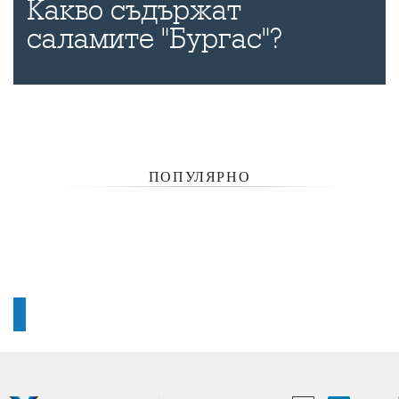
Какво съдържат
саламите "Бургас"?
ПОПУЛЯРНО