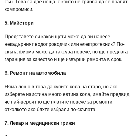
сън. Това са две неща, с които не трябва да се правят
компромиси.
5. Майстори
Представете си какви щети може да ви нанесе
некадърният водопроводчик или електротехник? По-
скъпа фирма може да таксува повече, но ще предлага
гаранция за качество и ще извърши ремонта в срок.
6
. Ремонт на автомобила
Няма лошо в това да купите кола на старо, но ако
изберете наистина много евтина кола, имайте предвид,
че най-вероятно ще платите повече за ремонти,
отколкото ако бяхте избрали по-скъпата.
7. Лекар и медицински грижи