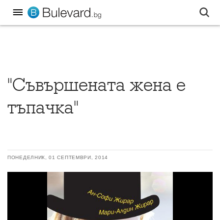
"Съвършената жена е
тъпачка"
ПОНЕДЕЛНИК, 01 СЕПТЕМВРИ, 2014