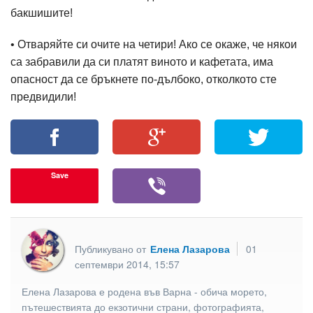
бакшишите!
• Отваряйте си очите на четири! Ако се окаже, че някои
са забравили да си платят виното и кафетата, има
опасност да се бръкнете по-дълбоко, отколкото сте
предвидили!
Save
Публикувано от
Елена Лазарова
01
септември 2014, 15:57
Елена Лазарова е родена във Варна - обича морето,
пътешествията до екзотични страни, фотографията,