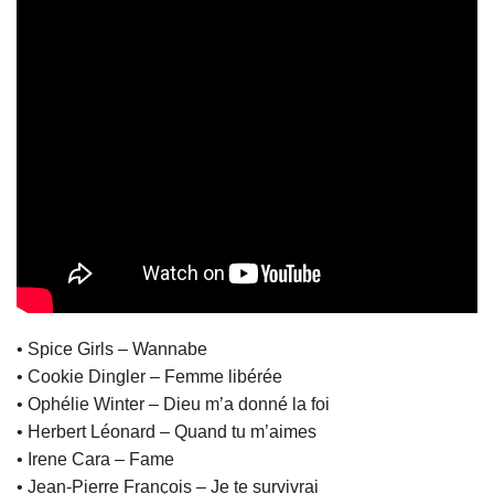
• Spice Girls – Wannabe
• Cookie Dingler – Femme libérée
• Ophélie Winter – Dieu m’a donné la foi
• Herbert Léonard – Quand tu m’aimes
• Irene Cara – Fame
• Jean-Pierre François – Je te survivrai