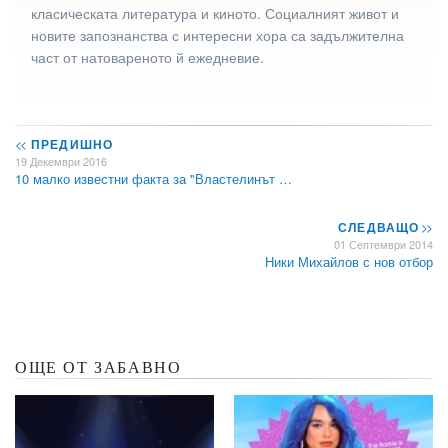
класическата литература и киното. Социалният живот и
новите запознанства с интересни хора са задължителна
част от натовареното й ежедневие.
<<
ПРЕДИШНО
19 Декември 2016
10 малко известни факта за "Властелинът …
СЛЕДВАЩО
>>
01 Септември 2014
Ники Михайлов с нов отбор
ОЩЕ ОТ ЗАБАВНО