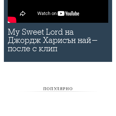
My Sweet Lord на
Джордж Харисън най-
после с клип
ПОПУЛЯРНО