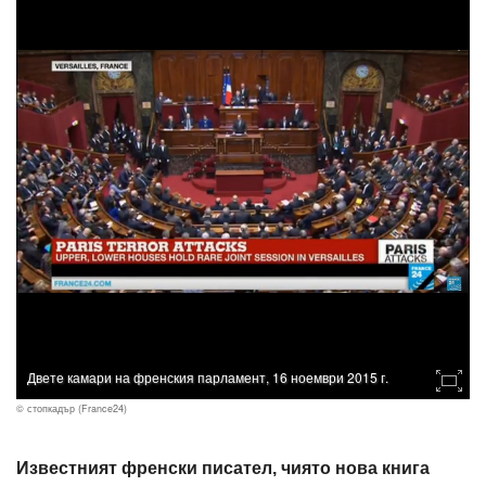
Двете камари на френския парламент, 16 ноември 2015 г.
© стопкадър (France24)
Известният френски писател, чиято нова книга