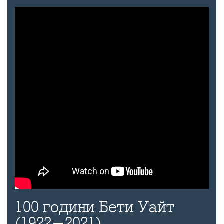
100 години Бети Уайт
(1922-2021)