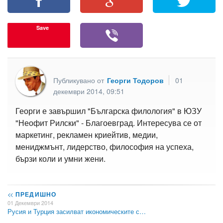
Save
Публикувано от
Георги Тодоров
01
декември 2014, 09:51
Георги е завършил "Българска филология" в ЮЗУ
"Неофит Рилски" - Благоевград. Интересува се от
маркетинг, рекламен криейтив, медии,
мениджмънт, лидерство, философия на успеха,
бързи коли и умни жени.
<<
ПРЕДИШНО
01 Декември 2014
Русия и Турция засилват икономическите с…