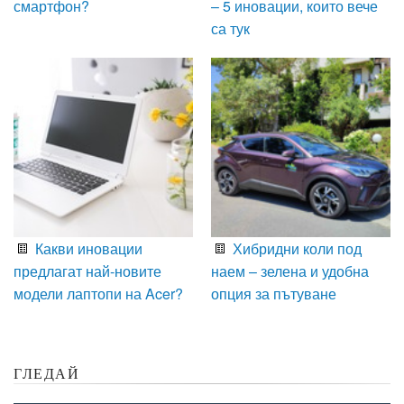
смартфон?
– 5 иновации, които вече
са тук
Какви иновации
Хибридни коли под
предлагат най-новите
наем – зелена и удобна
модели лаптопи на Acer?
опция за пътуване
ГЛЕДАЙ