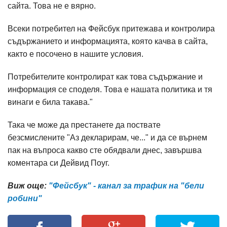
сайта. Това не е вярно.
Всеки потребител на Фейсбук притежава и контролира
съдържанието и информацията, която качва в сайта,
както е посочено в нашите условия.
Потребителите контролират как това съдържание и
информация се споделя. Това е нашата политика и тя
винаги е била такава."
Така че може да престанете да поствате
безсмислените "Аз декларирам, че..." и да се върнем
пак на въпроса какво сте обядвали днес, завършва
коментара си Дейвид Поуг.
Виж още:
"Фейсбук" - канал за трафик на "бели
робини"