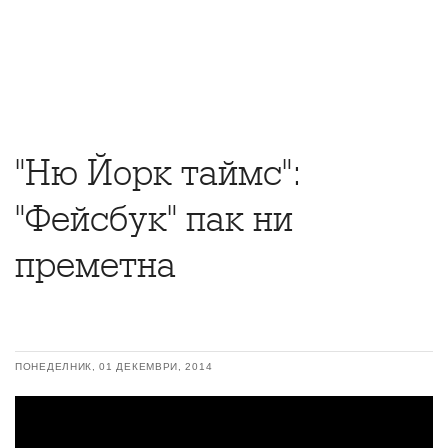
"Ню Йорк таймс":
"Фейсбук" пак ни
преметна
ПОНЕДЕЛНИК, 01 ДЕКЕМВРИ, 2014