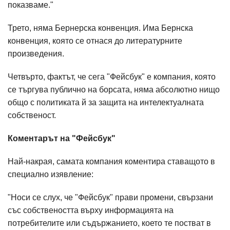
показваме."
Трето, няма Бернерска конвенция. Има Бернска
конвенция, която се отнася до литературните
произведения.
Четвърто, фактът, че сега "Фейсбук" е компания, която
се търгува публично на борсата, няма абсолютно нищо
общо с политиката й за защита на интелектуалната
собственост.
Коментарът на "Фейсбук"
Най-накрая, самата компания коментира ставащото в
специално изявление:
"Носи се слух, че "Фейсбук" прави промени, свързани
със собствеността върху информацията на
потребителите или съдържанието, което те постват в