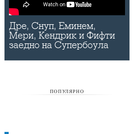
Дре, Снуп, Еминем,
Мери, Кендрик и Фифти
заедно на Супербоула
ПОПУЛЯРНО