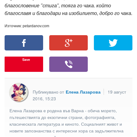
благословение "стига", тояга го чака. който
благославя и благодари на изобилието, добро го чака.
Източник: petardanov.com
Save
Публикувано от
Елена Лазарова
19 август
2016, 15:23
Елена Лазарова е родена във Варна - обича морето,
пътешествията до екзотични страни, фотографията,
класическата литература и киното. Социалният живот и
новите запознанства с интересни хора са задължителна