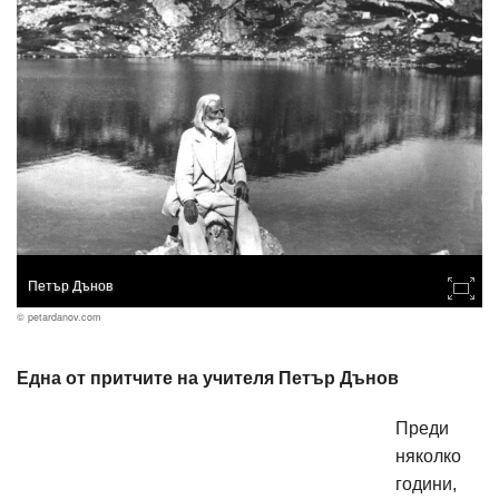
Петър Дънов
© petardanov.com
Една от притчите на учителя Петър Дънов
Преди
няколко
години,