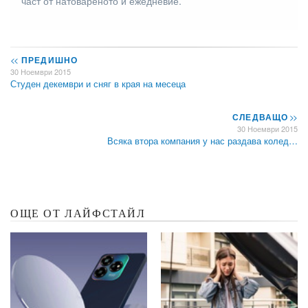
част от натовареното й ежедневие.
<<
ПРЕДИШНО
30 Ноември 2015
Студен декември и сняг в края на месеца
СЛЕДВАЩО
>>
30 Ноември 2015
Всяка втора компания у нас раздава колед…
ОЩЕ ОТ ЛАЙФСТАЙЛ