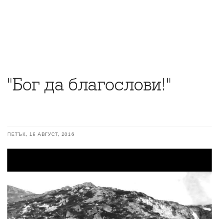
"Бог да благослови!"
ПЕТЪК, 19 АВГУСТ, 2016