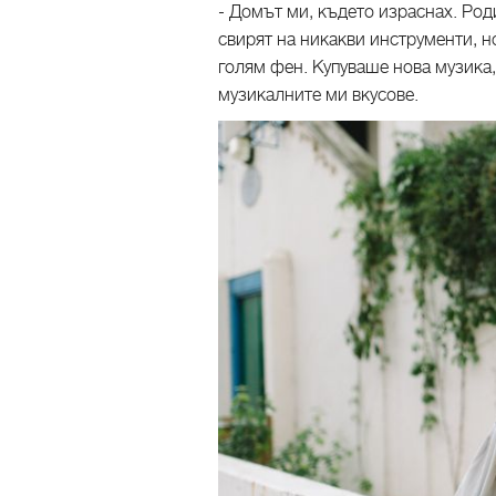
- Домът ми, където израснах. Род
свирят на никакви инструменти, н
голям фен. Купуваше нова музика,
музикалните ми вкусове.