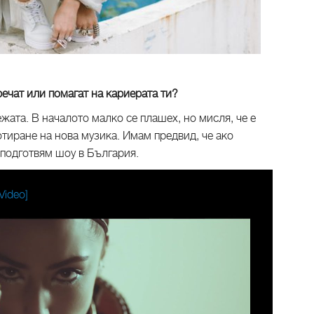
ечат или помагат на кариерата ти?
ата. В началото малко се плашех, но мисля, че е
тиране на нова музика. Имам предвид, че ако
 подготвям шоу в България.
 Video]