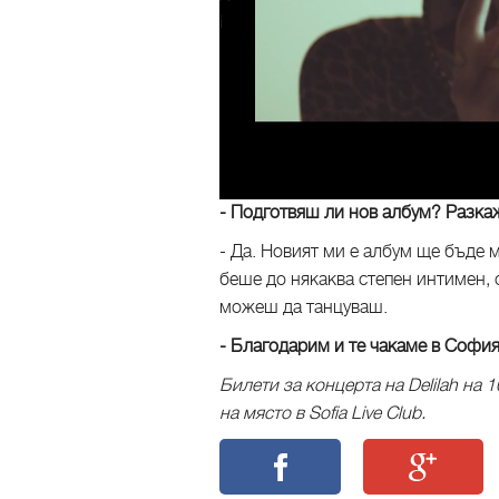
i
- Подготвяш ли нов албум? Разка
- Да. Новият ми е албум ще бъде
беше до някаква степен интимен, 
можеш да танцуваш.
- Благодарим и те чакаме в София
Билети за концерта на Delilah на
на място в Sofia Live Club.