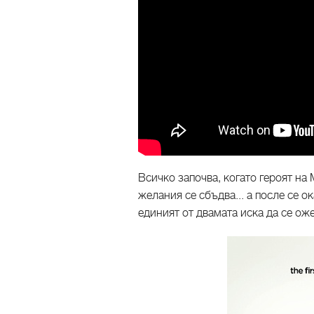
Всичко започва, когато героят на
желания се сбъдва... а после се ок
единият от двамата иска да се оже