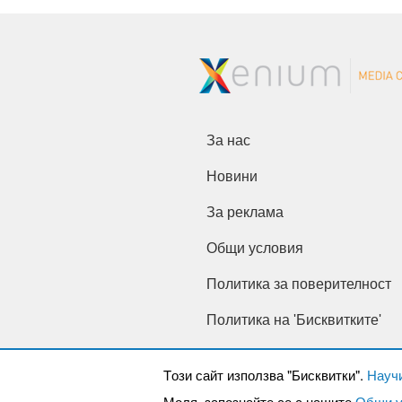
За нас
Новини
За реклама
Общи условия
Политика за поверителност
Политика на 'Бисквитките'
Tози сайт използва "Бисквитки".
Науч
Моля, запознайте се с нашите
Общи у