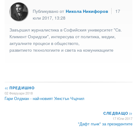
Публикувано от
Никола Никифоров
17
юли 2017, 13:28
Завършил журналистика в Софийския университет "Св.
Климент Охридски", интересува от политика, медии,
актуалните процеси в обществото,
развитието технологиите и света на комуникациите
<<
ПРЕДИШНО
02 Февруари 2018
Гари Олдман - най-новият Уинстън Чърчил
СЛЕДВАЩО
>>
17 Юли 2017
"Дафт пънк" за президентите