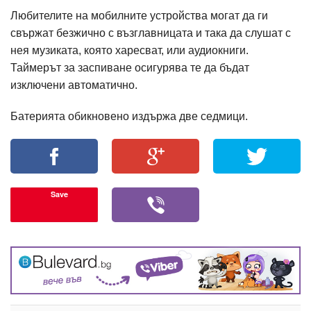
Любителите на мобилните устройства могат да ги
свържат безжично с възглавницата и така да слушат с
нея музиката, която харесват, или аудиокниги.
Таймерът за заспиване осигурява те да бъдат
изключени автоматично.
Батерията обикновено издържа две седмици.
Save