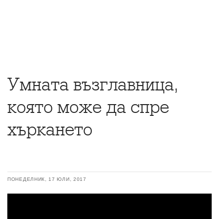
Умната възглавница,
която може да спре
хъркането
ПОНЕДЕЛНИК, 17 ЮЛИ, 2017