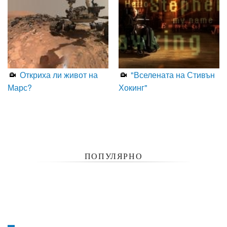
Откриха ли живот на
"Вселената на Стивън
Марс?
Хокинг"
ПОПУЛЯРНО