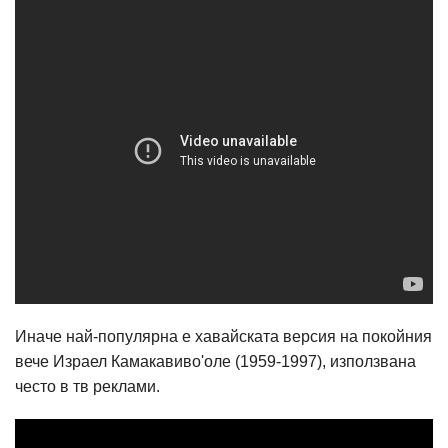
Иначе най-популярна е хавайската версия на покойния
вече Израел Камакавиво'оле (1959-1997), използвана
често в тв реклами.