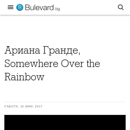
Ариана Гранде,
Somewhere Over the
Rainbow
СЪБОТА, 10 ЮНИ, 2017