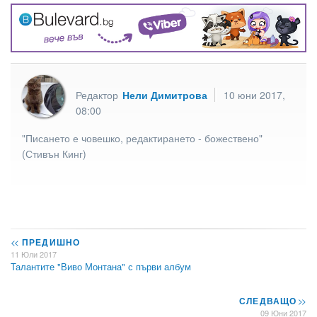
Редактор
Нели Димитрова
10 юни 2017,
08:00
"Писането е човешко, редактирането - божествено"
(Стивън Кинг)
<<
ПРЕДИШНО
11 Юли 2017
Талантите "Виво Монтана" с първи албум
СЛЕДВАЩО
>>
09 Юни 2017