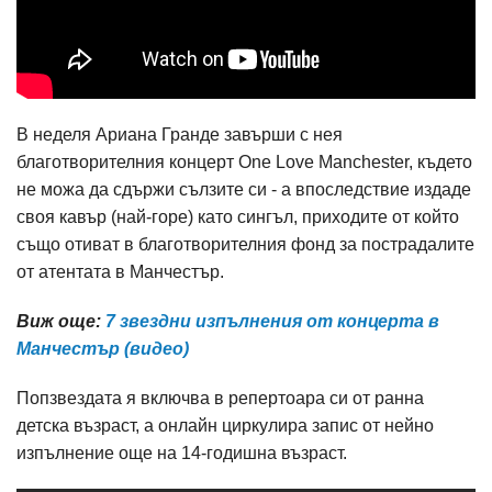
В неделя Ариана Гранде завърши с нея
благотворителния концерт One Love Manchester, където
не можа да сдържи сълзите си - а впоследствие издаде
своя кавър (най-горе) като сингъл, приходите от който
също отиват в благотворителния фонд за пострадалите
от атентата в Манчестър.
Виж още:
7 звездни изпълнения от концерта в
Манчестър (видео)
Попзвездата я включва в репертоара си от ранна
детска възраст, а онлайн циркулира запис от нейно
изпълнение още на 14-годишна възраст.