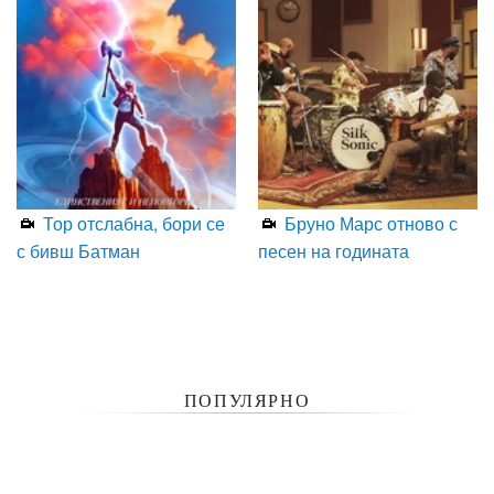
Тор отслабна, бори се
Бруно Марс отново с
с бивш Батман
песен на годината
ПОПУЛЯРНО