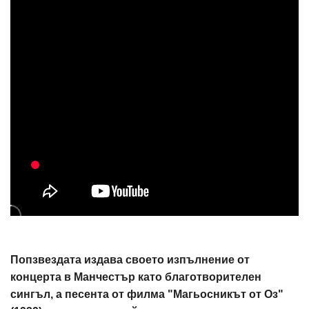
Попзвездата издава своето изпълнение от
концерта в Манчестър като благотворителен
сингъл, а песента от филма "Магьосникът от Оз"