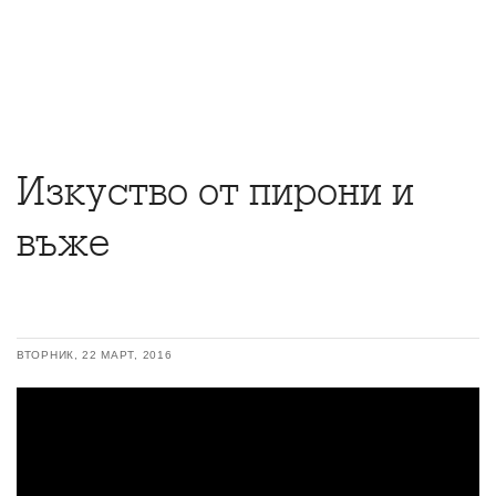
Изкуство от пирони и
въже
ВТОРНИК, 22 МАРТ, 2016