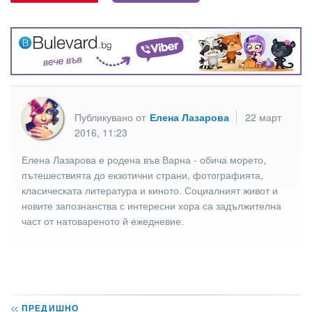
Публикувано от
Елена Лазарова
22 март
2016, 11:23
Елена Лазарова е родена във Варна - обича морето,
пътешествията до екзотични страни, фотографията,
класическата литература и киното. Социалният живот и
новите запознанства с интересни хора са задължителна
част от натовареното й ежедневие.
<<
ПРЕДИШНО