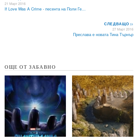
21 Март 2016
If Love Was A Crime - песента на Поли Ге…
СЛЕДВАЩО
>>
27 Март 2016
Преслава е новата Тина Търнър
ОЩЕ ОТ ЗАБАВНО