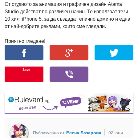
От студиото за анимация и графичен дизайн Atama
Studio действат по различен начин. Те използват тези
10 хил. iPhone 5, за да създадат епично домино и една
от най-добрите реклами, които сме гледали.
Приятно гледане!
Save
Публикувано от
Елена Лазарова
02 юни