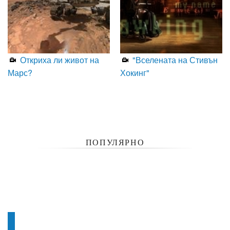
Откриха ли живот на
"Вселената на Стивън
Марс?
Хокинг"
ПОПУЛЯРНО