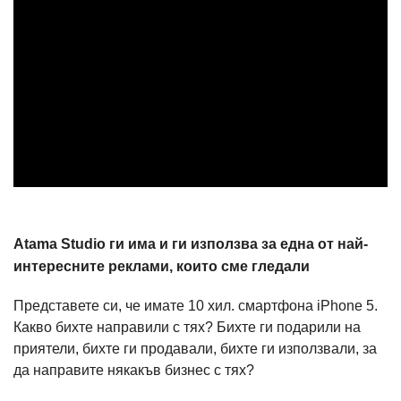
Atama Studio ги има и ги използва за една от най-
интересните реклами, които сме гледали
Представете си, че имате 10 хил. смартфона iPhone 5.
Какво бихте направили с тях? Бихте ги подарили на
приятели, бихте ги продавали, бихте ги използвали, за
да направите някакъв бизнес с тях?