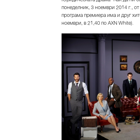
понеделник, 3 ноември 2014 г., от
програма премиера има и друг хито
ноември, в 21,40 по AXN White).