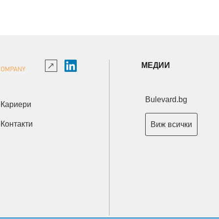
МЕДИИ
Bulevard.bg
Кариери
Контакти
Виж всички