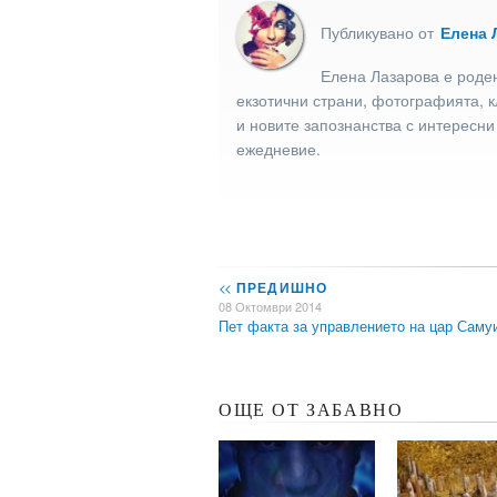
Публикувано от
Елена 
Елена Лазарова е роден
екзотични страни, фотографията, к
и новите запознанства с интересни
ежедневие.
<<
ПРЕДИШНО
08 Октомври 2014
Пет факта за управлението на цар Саму
ОЩЕ ОТ ЗАБАВНО