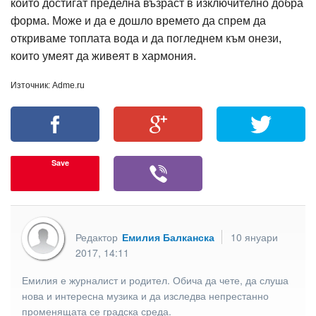
които достигат пределна възраст в изключително добра
форма. Може и да е дошло времето да спрем да
откриваме топлата вода и да погледнем към онези,
които умеят да живеят в хармония.
Източник: Adme.ru
Save
Редактор
Емилия Балканска
10 януари
2017, 14:11
Емилия е журналист и родител. Обича да чете, да слуша
нова и интересна музика и да изследва непрестанно
променящата се градска среда.