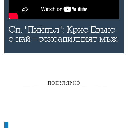
Сп. "Пийпъл": Крис Евънс
е най-сексапилният мъж
ПОПУЛЯРНО