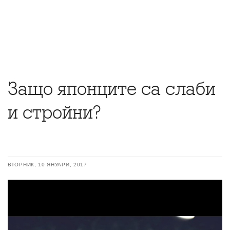
Защо японците са слаби
и стройни?
ВТОРНИК, 10 ЯНУАРИ, 2017