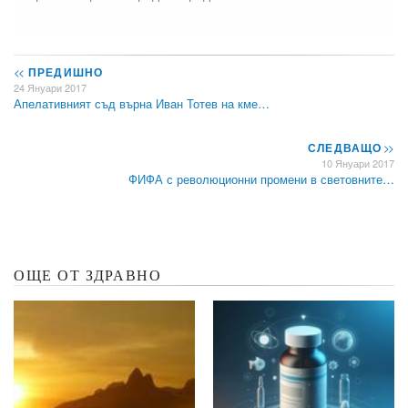
<<
ПРЕДИШНО
24 Януари 2017
Апелативният съд върна Иван Тотев на кме…
СЛЕДВАЩО
>>
10 Януари 2017
ФИФА с революционни промени в световните…
ОЩЕ ОТ ЗДРАВНО