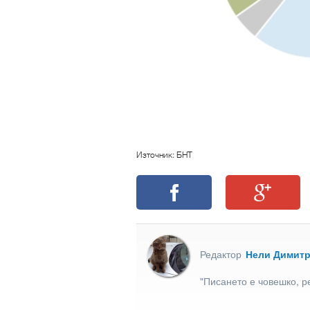
Източник: БНТ
Редактор
Нели Димит
"Писането е човешко, р