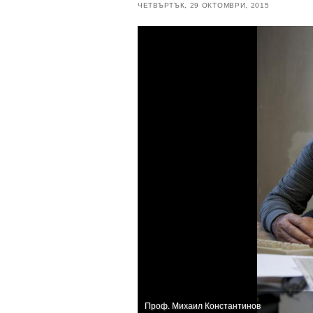
ЧЕТВЪРТЪК, 29 ОКТОМВРИ, 2015
Проф. Михаил Константинов