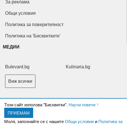
За реклама
Общи условия
Политика за поверителност
Политика на 'Бисквитките'
МЕДИИ
Bulevard.bg
Kulinaria.bg
Виж всички
Tози сайт използва "Бисквитки".
Научи повече
ПРИЕМАМ
Copyright © 2026 Ксениум ООД. Всички права запазени.
Developed by
Моля, запознайте се с нашите
Общи условия
и
Политика за
XeniumCompany.com