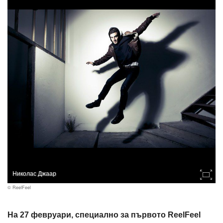
Николас Джаар
© ReelFeel
На 27 февруари, специално за първото ReelFeel