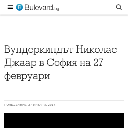
Вундеркиндът Николас
Джаар в София на 27
февруари
ПОНЕДЕЛНИК, 27 ЯНУАРИ, 2014