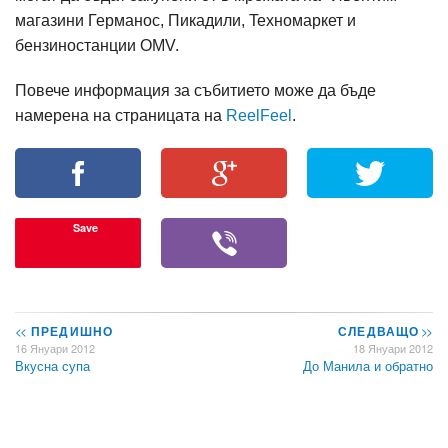
магазини Германос, Пикадили, Teхномаркет и
бензиностанции OMV.
Повече информация за събитието може да бъде
намерена на страницата на
ReelFeel
.
Save
<<
ПРЕДИШНО
СЛЕДВАЩО
>>
16 Януари 2012
18 Януари 2012
Вкусна супа
До Манила и обратно