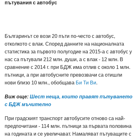
пътувания с автобус
Българинът се вози 20 пъти по-често с автобус,
отколкото с влак. Според данните на националната
статистика за първото полугодие на 2015-а с автобус у
нас са пътували 212 млн. души, а с влак - 12 млн. В
сравнение с 2014 г. при БДЖ има отлив с около 1 млн.
пътници, а при автобусните превозвачи са отишли
нови близо 10 млн., обобщава
Би Ти Ви
.
Виж още:
Шест неща, които правят пътуването
с БДЖ мъчително
При градският транспорт автобусите отново са най-
предпочитани - 114 млн. пътници за първата половина
на годината и се увеличават. Намаляват пътуващите с