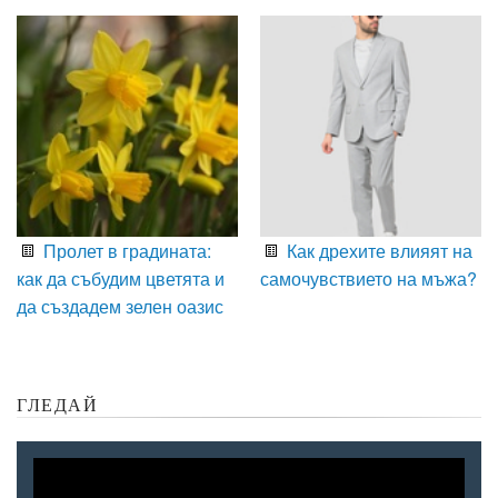
Пролет в градината:
Как дрехите влияят на
как да събудим цветята и
самочувствието на мъжа?
да създадем зелен оазис
ГЛЕДАЙ