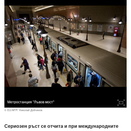
Метростанция "Лъвов мост"
© EU/AFP/ Николай Дойчинов
Сериозен ръст се отчита и при международните