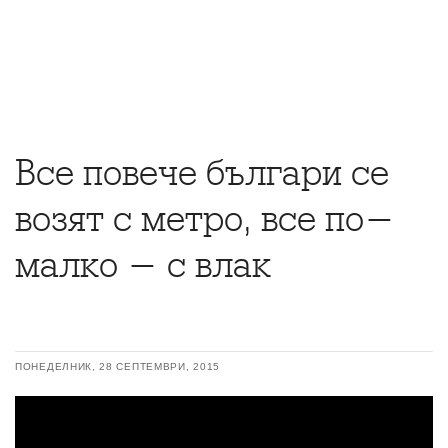
Все повече българи се
возят с метро, все по-
малко - с влак
ПОНЕДЕЛНИК, 28 СЕПТЕМВРИ, 2015