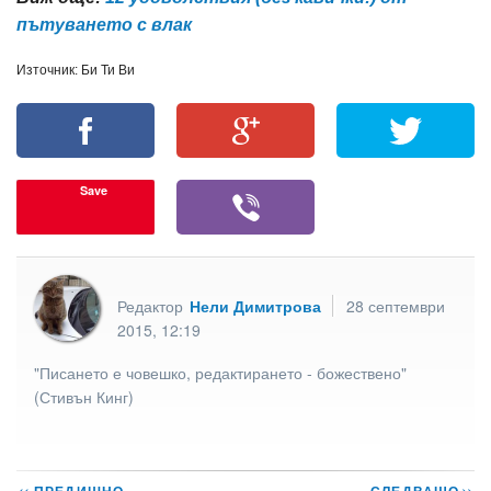
пътуването с влак
Източник: Би Ти Ви
Save
Редактор
Нели Димитрова
28 септември
2015, 12:19
"Писането е човешко, редактирането - божествено"
(Стивън Кинг)
<<
>>