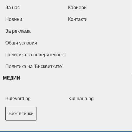
За нас
Кариери
Новини
Контакти
За реклама
Общи условия
Политика за поверителност
Политика на 'Бисквитките'
МЕДИИ
Bulevard.bg
Kulinaria.bg
Виж всички