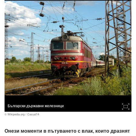
Български държавни железници
© Wikipedia.org / Casual14
Онези моменти в пътуването с влак, които дразнят