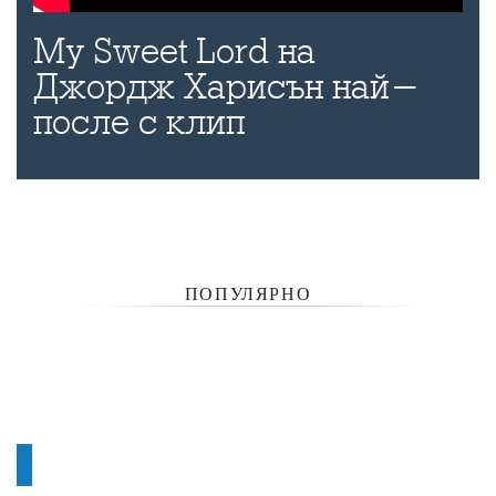
My Sweet Lord на
Джордж Харисън най-
после с клип
ПОПУЛЯРНО