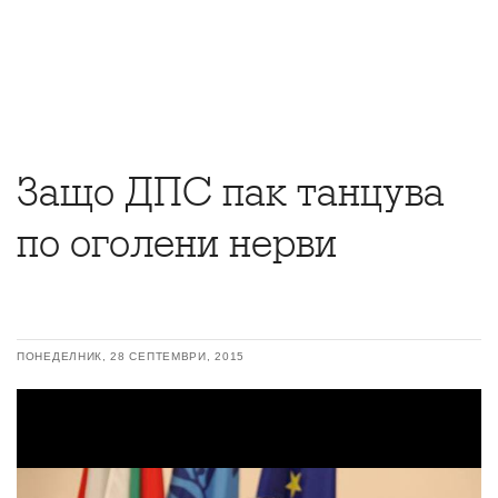
Защо ДПС пак танцува
по оголени нерви
ПОНЕДЕЛНИК, 28 СЕПТЕМВРИ, 2015