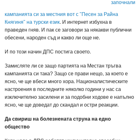
започнали
кампанията си за местния вот с "Песен за Райна
Княгиня" на турски език
. И интернет избухна в
праведен гняв. И пак се заговори за някакви публични
обесени, народен съд и какво ли още не.
И по този начин ДПС постига своето.
Замисляте ли се защо партията на Местан тръгва
кампанията си така? Защо се прави нещо, за което е
ясно, че ще вбеси много хора. Националистическите
настроения в последните няколко години у нас са
изключително засилени и за подобни ходове е напълно
ясно, че ще доведат до скандал и остри реакции.
Да свириш на болезнената струна на едно
общество