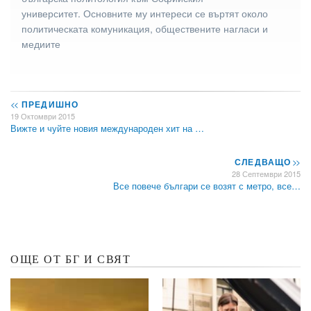
университет. Основните му интереси се въртят около
политическата комуникация, обществените нагласи и
медиите
<<
ПРЕДИШНО
19 Октомври 2015
Вижте и чуйте новия международен хит на …
СЛЕДВАЩО
>>
28 Септември 2015
Все повече българи се возят с метро, все…
ОЩЕ ОТ БГ И СВЯТ