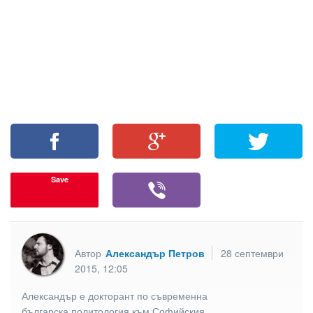
Save
Автор
Александър Петров
28 септември
2015, 12:05
Александър е докторант по съвременна
българска политология към Софийския