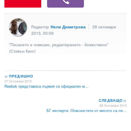
Редактор
Нели Димитрова
28 октомври
2015, 00:09
"Писането е човешко, редактирането - божествено"
(Стивън Кинг)
<<
ПРЕДИШНО
27 Октомври 2015
Reebok представиха първия си официален м…
СЛЕДВАЩО
>>
28 Октомври 2015
БГ експерти: Опасностите от месото са ле…