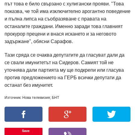
път това е било свързано с хулигански прояви. "Това
показва, че той има изключително арогантно поведение
и пълна липса на съобразяване с правата на
останалите граждани. Именно заради това главният
прокурор прецени и внася искането и за неговото
задържане", обясни Сарафов.
Тази сряда се очаква депутатите да гласуват дали да
се свали имунитетът на Сидеров. Самият той не
уточнява дали партията му ще подкрепи или гласува
против предложението на ГЕРБ всички депутати да
останат без имунитет.
Източник: Нова телевизия; БНТ
Save