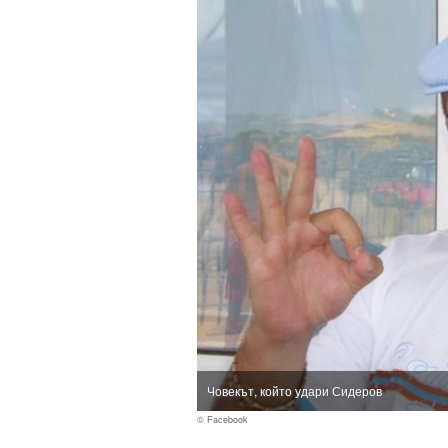
Човекът, който удари Сидеров
© Facebook