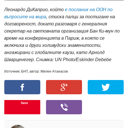
Леонардо ДиКаприо, който
е посланик на ООН по
въпросите на мира
, стиска палци за постигане на
договореност, докато разговаря с генералния
секретар на световната организация Бан Ки-мун по
време на конференцията в Париж, в която се
включиха и други холивудски знаменитости,
ангажирани с глобалните каузи, като Арнолд
Шварценегер. Снимка: UN Photo/Eskinder Debebe
Източник: БНТ, автор: Милен Атанасов
Save