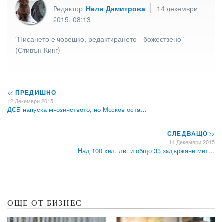
Редактор
Нели Димитрова
14 декември
2015, 08:13
"Писането е човешко, редактирането - божествено"
(Стивън Кинг)
<<
ПРЕДИШНО
12 Декември 2015
ДСБ напуска мнозинството, но Москов оста…
СЛЕДВАЩО
>>
14 Декември 2015
Над 100 хил. лв. и общо 33 задържани мит…
ОЩЕ ОТ БИЗНЕС