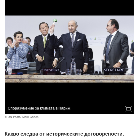
Споразумение за климата в Париж
© UN Photo/ Mark Garten
Какво следва от историческите договорености,