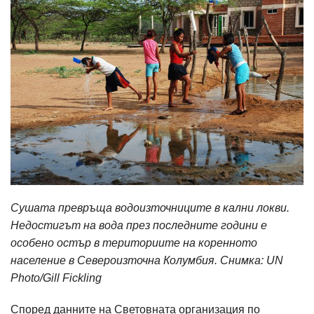
Сушата превръща водоизточниците в кални локви.
Недостигът на вода през последните години е
особено остър в териториите на коренното
население в Североизточна Колумбия. Снимка: UN
Photo/Gill Fickling
Според данните на Световната организация по