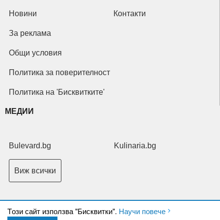
Новини
Контакти
За реклама
Общи условия
Политика за поверителност
Политика на 'Бисквитките'
МЕДИИ
Bulevard.bg
Kulinaria.bg
Виж всички
Tози сайт използва "Бисквитки".
Научи повече