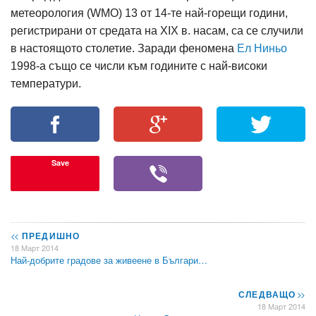
метеорология (WMO) 13 от 14-те най-горещи години,
регистрирани от средата на XIX в. насам, са се случили
в настоящото столетие. Заради феномена
Ел Ниньо
1998-а също се числи към годините с най-високи
температури.
Save
<<
ПРЕДИШНО
18 Март 2014
Най-добрите градове за живеене в Българи…
СЛЕДВАЩО
>>
18 Март 2014