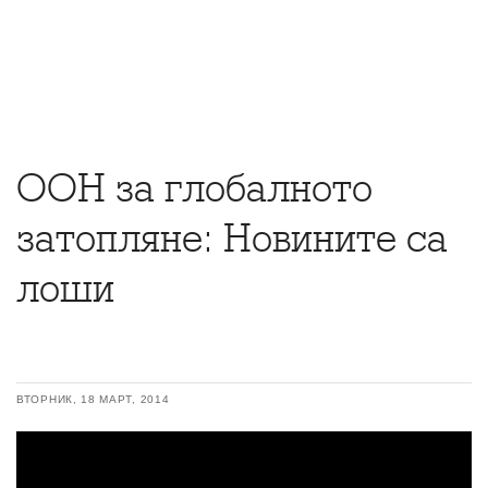
ООН за глобалното
затопляне: Новините са
лоши
ВТОРНИК, 18 МАРТ, 2014