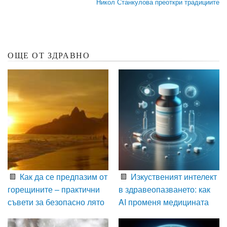
Никол Станкулова преоткри традициите
ОЩЕ ОТ ЗДРАВНО
Как да се предпазим от
Изкуственият интелект
горещините – практични
в здравеопазването: как
съвети за безопасно лято
AI променя медицината