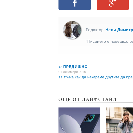
Редактор
Нели Димит
"Писането е човешко, р
<<
ПРЕДИШНО
01 Декември 2015
11 трика как да накараме другите да пр
ОЩЕ ОТ ЛАЙФСТАЙЛ