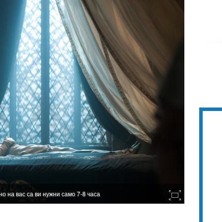
о на вас са ви нужни само 7-8 часа