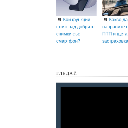
Кои функции
Какво да
стоят зад добрите
направите 
снимки със
ПТП и щета
смартфон?
застраховк
ГЛЕДАЙ