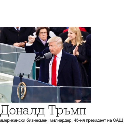
Доналд Тръмп
американски бизнесмен, милиардер, 45-ия президент на САЩ