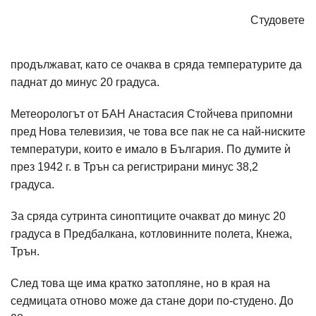
Студовете
продължават, като се очаква в сряда температурите да
паднат до минус 20 градуса.
Метеорологът от БАН Анастасия Стойчева припомни
пред Нова телевизия, че това все пак не са най-ниските
температури, които е имало в България. По думите ѝ
през 1942 г. в Трън са регистрирани минус 38,2
градуса.
За сряда сутринта синоптиците очакват до минус 20
градуса в Предбалкана, котловинните полета, Кнежа,
Трън.
След това ще има кратко затопляне, но в края на
седмицата отново може да стане дори по-студено. До