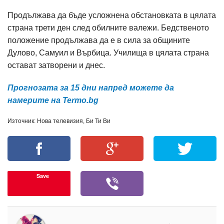
Продължава да бъде усложнена обстановката в цялата
страна трети ден след обилните валежи. Бедственото
положение продължава да е в сила за общините
Дулово, Самуил и Върбица. Училища в цялата страна
остават затворени и днес.
Прогнозата за 15 дни напред можете да
намерите на Termo.bg
Източник: Нова телевизия, Би Ти Ви
Save