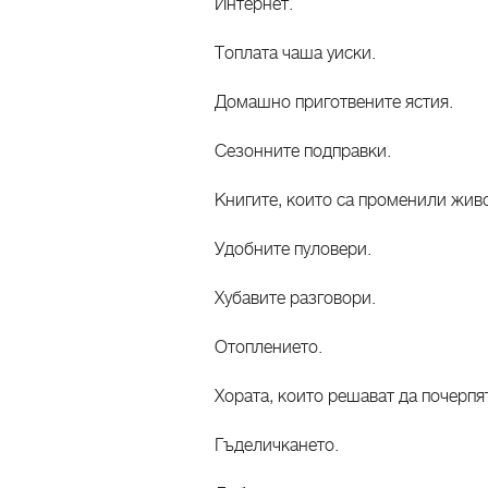
Интернет.
Топлата чаша уиски.
Домашно приготвените ястия.
Сезонните подправки.
Книгите, които са променили живо
Удобните пуловери.
Хубавите разговори.
Отоплението.
Хората, които решават да почерпя
Гъделичкането.