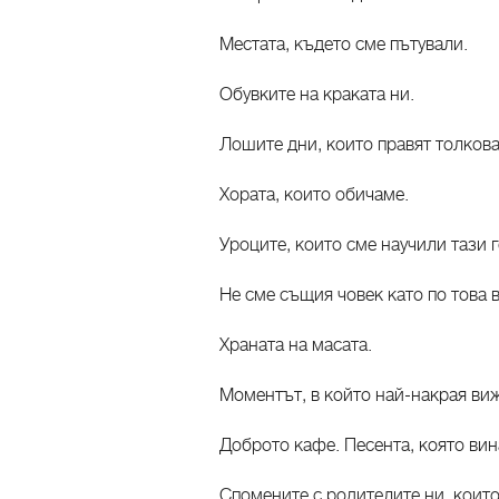
Местата, където сме пътували.
Обувките на краката ни.
Лошите дни, които правят толкова
Хората, които обичаме.
Уроците, които сме научили тази 
Не сме същия човек като по това 
Храната на масата.
Моментът, в който най-накрая виж
Доброто кафе. Песента, която вин
Спомените с родителите ни, които