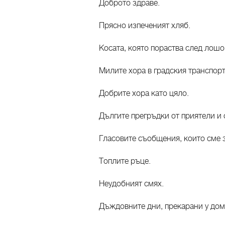
Доброто здраве.
Прясно изпеченият хляб.
Косата, която пораства след лошо
Милите хора в градския транспорт
Добрите хора като цяло.
Дългите прегръдки от приятели и 
Гласовите съобщения, които сме 
Топлите ръце.
Неудобният смях.
Дъждовните дни, прекарани у дом