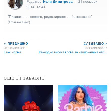
Редактор
Нели Димитрова
21 ноември
2014, 15:41
"Писането е човешко, редактирането - божествено"
(Стивън Кинг)
<<
ПРЕДИШНО
СЛЕДВАЩО
>>
20 Ноември 2014
20 Ноември 2014
Секс норма
Рекордно висока глоба за националния отб…
ОЩЕ ОТ ЗАБАВНО