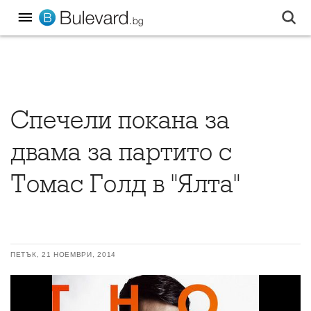
Спечели покана за
двама за партито с
Томас Голд в "Ялта"
ПЕТЪК, 21 НОЕМВРИ, 2014