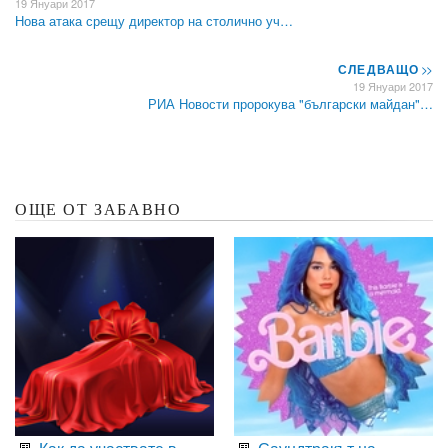
19 Януари 2017
Нова атака срещу директор на столично уч…
СЛЕДВАЩО
>>
19 Януари 2017
РИА Новости пророкува "български майдан"…
ОЩЕ ОТ ЗАБАВНО