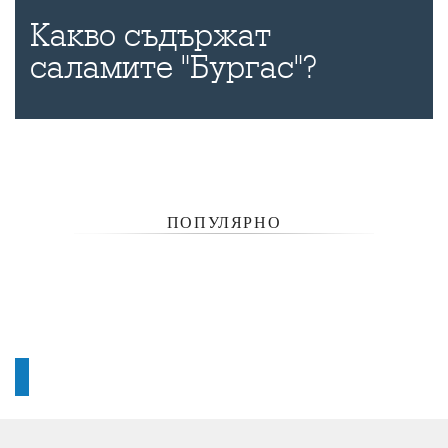
Какво съдържат
саламите "Бургас"?
ПОПУЛЯРНО