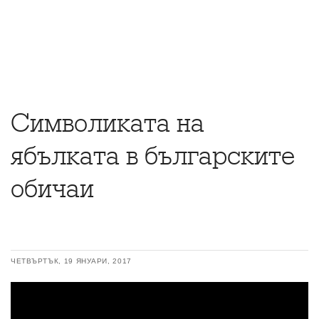
Символиката на
ябълката в българските
обичаи
ЧЕТВЪРТЪК, 19 ЯНУАРИ, 2017