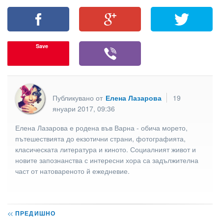
Save
Публикувано от
Елена Лазарова
19
януари 2017, 09:36
Елена Лазарова е родена във Варна - обича морето,
пътешествията до екзотични страни, фотографията,
класическата литература и киното. Социалният живот и
новите запознанства с интересни хора са задължителна
част от натовареното й ежедневие.
<<
ПРЕДИШНО