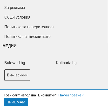
За реклама
Общи условия
Политика за поверителност
Политика на 'Бисквитките'
МЕДИИ
Bulevard.bg
Kulinaria.bg
Виж всички
Tози сайт използва "Бисквитки".
Научи повече
ПРИЕМАМ
Copyright © 2026 Ксениум ООД. Всички права запазени.
Developed by