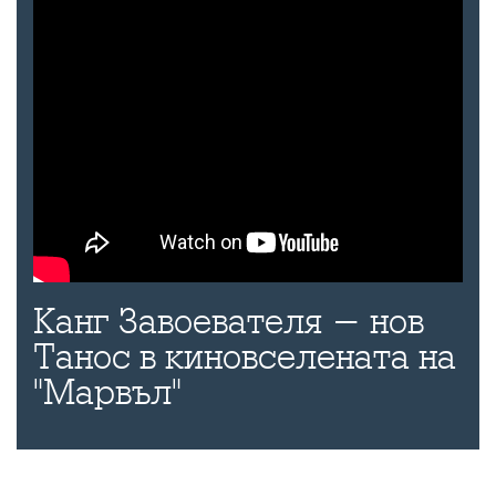
Канг Завоевателя - нов
Танос в киновселената на
"Марвъл"