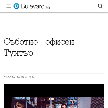
Съботно-офисен
Туитър
СЪБОТА, 10 МАЙ, 2014