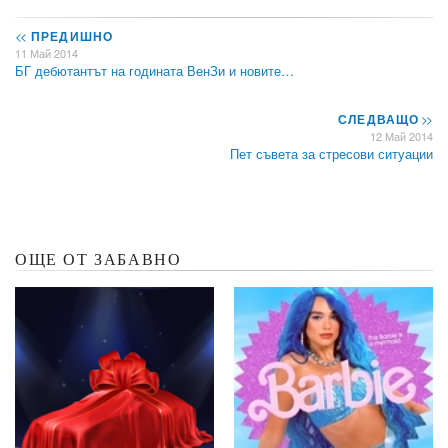
<<
ПРЕДИШНО
11 Май 2014
БГ дебютантът на годината ВенЗи и новите…
СЛЕДВАЩО
>>
12 Май 2014
Пет съвета за стресови ситуации
ОЩЕ ОТ ЗАБАВНО