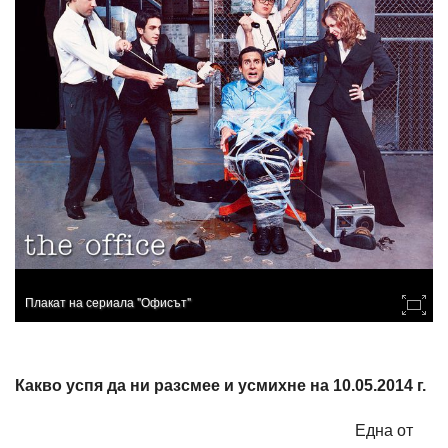
Плакат на сериала "Офисът"
Какво успя да ни разсмее и усмихне на 10.05.2014 г.
Една от