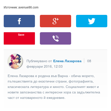
Източник: avenue86.com
Save
Публикувано от
Елена Лазарова
08
февруари 2016, 12:03
Елена Лазарова е родена във Варна - обича морето,
пътешествията до екзотични страни, фотографията,
класическата литература и киното. Социалният живот и
новите запознанства с интересни хора са задължителна
част от натовареното й ежедневие.