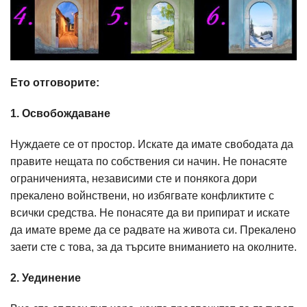
Ето отговорите:
1. Освобождаване
Нуждаете се от простор. Искате да имате свободата да
правите нещата по собствения си начин. Не понасяте
ограниченията, независими сте и понякога дори
прекалено войнствени, но избягвате конфликтите с
всички средства. Не понасяте да ви припират и искате
да имате време да се радвате на живота си. Прекалено
заети сте с това, за да търсите вниманието на околните.
2. Уединение