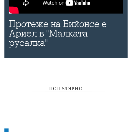
Протеже на Бийонсе е
Ариел в "Малката
русалка"
ПОПУЛЯРНО