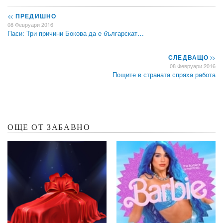
<<
ПРЕДИШНО
08 Февруари 2016
Паси: Три причини Бокова да е българскат…
СЛЕДВАЩО
>>
08 Февруари 2016
Пощите в страната спряха работа
ОЩЕ ОТ ЗАБАВНО