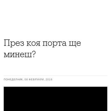
През коя порта ще
минеш?
ПОНЕДЕЛНИК, 08 ФЕВРУАРИ, 2016