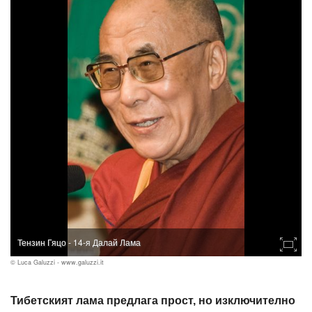
Тензин Гяцо - 14-я Далай Лама
© Luca Galuzzi - www.galuzzi.it
Тибетският лама предлага прост, но изключително