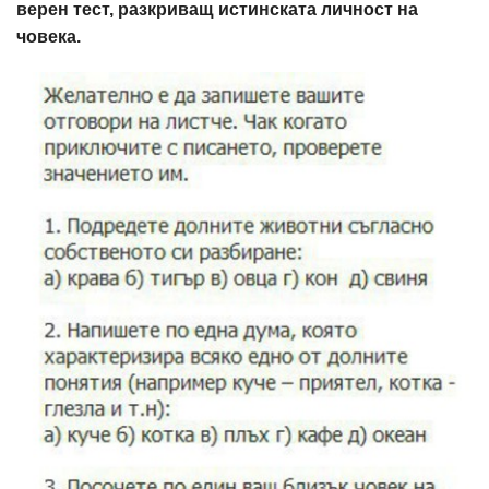
верен тест, разкриващ истинската личност на
човека.