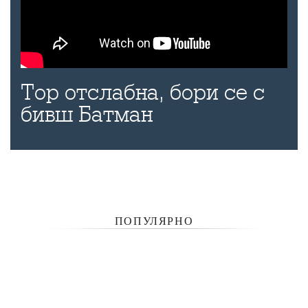
Тор отслабна, бори се с
бивш Батман
ПОПУЛЯРНО