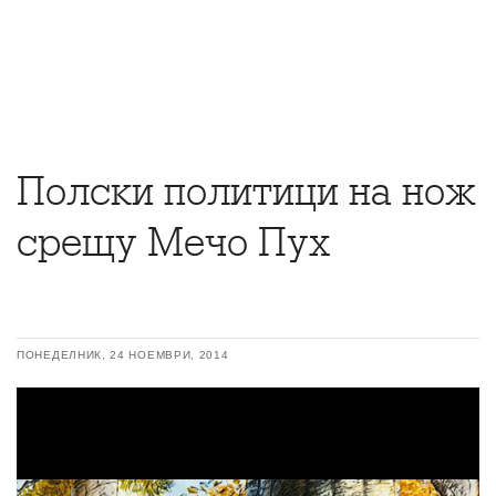
Полски политици на нож
срещу Мечо Пух
ПОНЕДЕЛНИК, 24 НОЕМВРИ, 2014