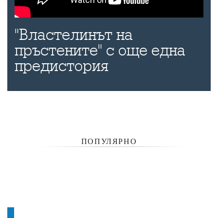
"Властелинът на
пръстените" с още една
предистория
ПОПУЛЯРНО