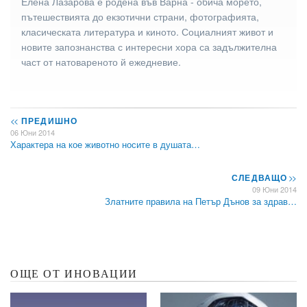
Елена Лазарова е родена във Варна - обича морето,
пътешествията до екзотични страни, фотографията,
класическата литература и киното. Социалният живот и
новите запознанства с интересни хора са задължителна
част от натовареното й ежедневие.
<<
ПРЕДИШНО
06 Юни 2014
Характерa на кое животно носите в душата…
СЛЕДВАЩО
>>
09 Юни 2014
Златните правила на Петър Дънов за здрав…
ОЩЕ ОТ ИНОВАЦИИ