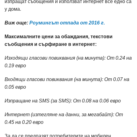
изпращат съобщения и използват интернет все едно са
у дома.
Виж още:
Роумингът отпада от 2016 г.
Максималните цени за обаждания, текстови
съобщения и сърфиране в интернет:
Изходящи гласови повиквания (на минута): От 0.24 на
0.19 евро
Входящи гласови повиквания (на минута): От 0.07 на
0.05 евро
Изпращане на SMS (за SMS): От 0.08 на 0.06 евро
Интернет (изтегляне на данни, за мегабайт): От
0.45 на 0.20 евро
За да се предпазят потребителите на мобилен