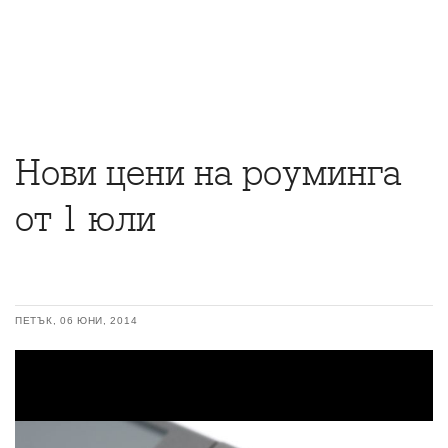
Нови цени на роуминга
от 1 юли
ПЕТЪК, 06 ЮНИ, 2014