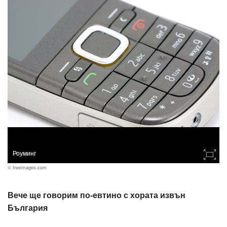
Роуминг
© freeimages.com
Вече ще говорим по-евтино с хората извън
България