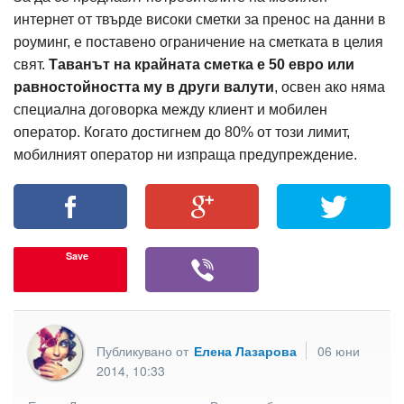
интернет от твърде високи сметки за пренос на данни в
роуминг, е поставено ограничение на сметката в целия
свят.
Таванът на крайната сметка е 50 евро или
равностойността му в други валути
, освен ако няма
специална договорка между клиент и мобилен
оператор. Когато достигнем до 80% от този лимит,
мобилният оператор ни изпраща предупреждение.
Save
Публикувано от
Елена Лазарова
06 юни
2014, 10:33