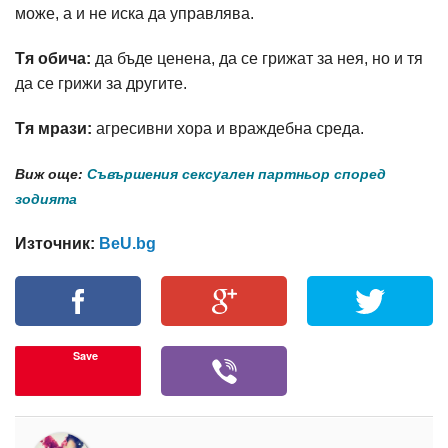
може, а и не иска да управлява.
Тя обича:
да бъде ценена, да се грижат за нея, но и тя
да се грижи за другите.
Тя мрази:
агресивни хора и враждебна среда.
Виж още:
Съвършения сексуален партньор според
зодията
Източник:
BeU.bg
Save