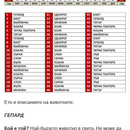
Ето и описанието на животните:
ГЕПАРД
Кой е той?
Най-бързото животно в света. Не може да