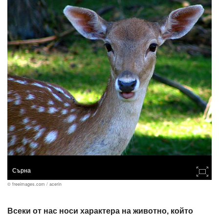
Сърна
© freeimages.com / acerin
Всеки от нас носи характера на животно, който