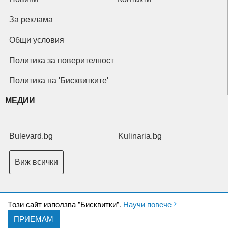
За реклама
Общи условия
Политика за поверителност
Политика на 'Бисквитките'
МЕДИИ
Bulevard.bg
Kulinaria.bg
Виж всички
Tози сайт използва "Бисквитки".
Научи повече
ПРИЕМАМ
Copyright © 2026 Ксениум ООД. Всички права запазени.