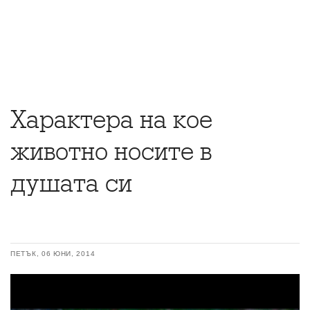
Характерa на кое
животно носите в
душата си
ПЕТЪК, 06 ЮНИ, 2014