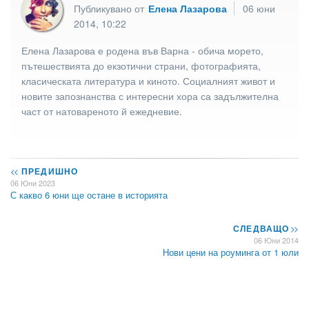
Публикувано от
Елена Лазарова
06 юни
2014, 10:22
Елена Лазарова е родена във Варна - обича морето,
пътешествията до екзотични страни, фотографията,
класическата литература и киното. Социалният живот и
новите запознанства с интересни хора са задължителна
част от натовареното й ежедневие.
<<
ПРЕДИШНО
06 Юни 2023
С какво 6 юни ще остане в историята
СЛЕДВАЩО
>>
06 Юни 2014
Нови цени на роуминга от 1 юли