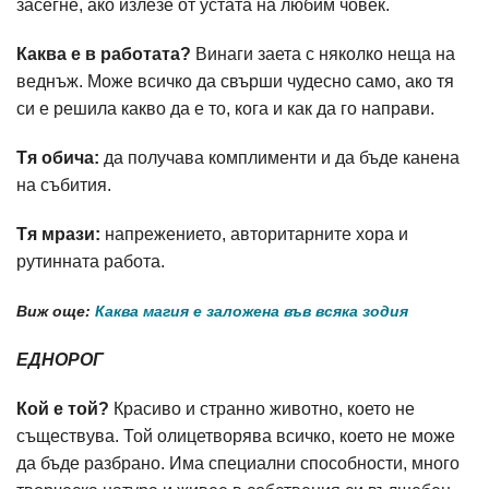
засегне, ако излезе от устата на любим човек.
Каква е в работата?
Винаги заета с няколко неща на
веднъж. Може всичко да свърши чудесно само, ако тя
си е решила какво да е то, кога и как да го направи.
Тя обича:
да получава комплименти и да бъде канена
на събития.
Тя мрази:
напрежението, авторитарните хора и
рутинната работа.
Виж още:
Каква магия е заложена във всяка зодия
ЕДНОРОГ
Кой е той?
Красиво и странно животно, което не
съществува. Той олицетворява всичко, което не може
да бъде разбрано. Има специални способности, много