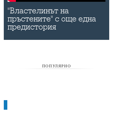
"Властелинът на
пръстените" с още една
предистория
ПОПУЛЯРНО