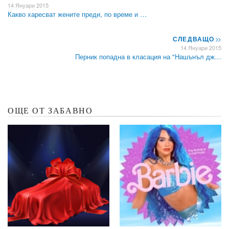
14 Януари 2015
Какво харесват жените преди, по време и …
СЛЕДВАЩО
>>
14 Януари 2015
Перник попадна в класация на "Нашънъл дж…
ОЩЕ ОТ ЗАБАВНО