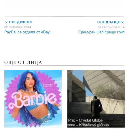
<<
ПРЕДИШНО
СЛЕДВАЩО
>>
02 Октомври 2014
02 Октомври 2014
PayPal се отделя от eBay
Сребърен шал срещу грип
ОЩЕ ОТ ЛИЦА