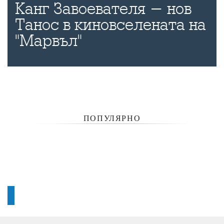
Канг Завоевателя - нов
Танос в киновселената на
"Марвъл"
ПОПУЛЯРНО