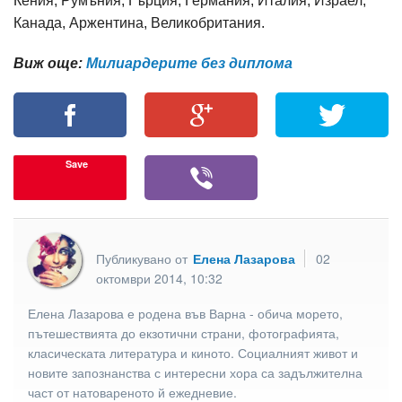
Кения, Румъния, Гърция, Германия, Италия, Израел,
Канада, Аржентина, Великобритания.
Виж още:
Милиардерите без диплома
Save
Публикувано от
Елена Лазарова
02
октомври 2014, 10:32
Елена Лазарова е родена във Варна - обича морето,
пътешествията до екзотични страни, фотографията,
класическата литература и киното. Социалният живот и
новите запознанства с интересни хора са задължителна
част от натовареното й ежедневие.