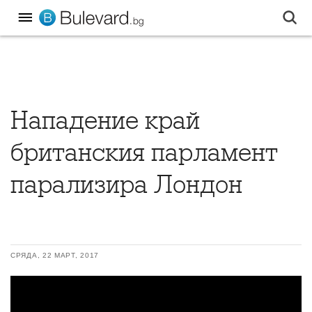
Нападение край
британския парламент
парализира Лондон
СРЯДА, 22 МАРТ, 2017