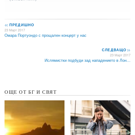
<<
ПРЕДИШНО
23 Март 2017
Омара Портуондо с прощален концерт у нас
СЛЕДВАЩО
>>
23 Март 2017
Ислямистки подбуди зад нападението в Лон…
ОЩЕ ОТ БГ И СВЯТ