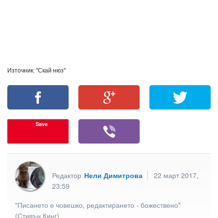
Източник: "Скай нюз"
Save
Редактор
Нели Димитрова
22 март 2017,
23:59
"Писането е човешко, редактирането - божествено"
(Стивън Кинг)