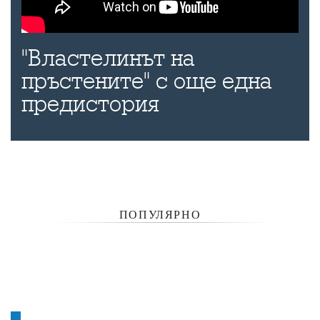
"Властелинът на
пръстените" с още една
предистория
ПОПУЛЯРНО