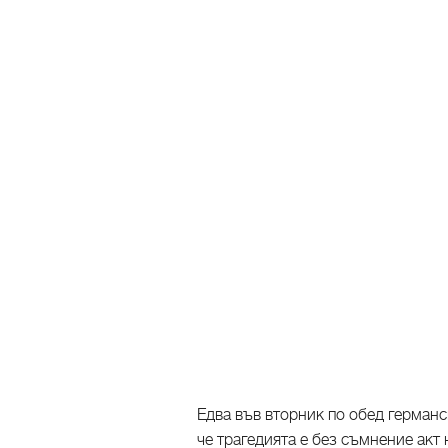
Едва във вторник по обед герман
че трагедията е без съмнение акт